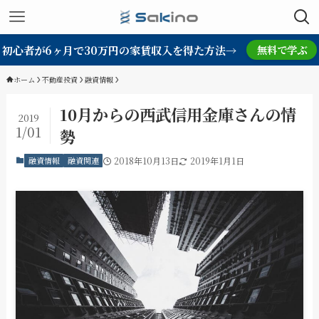
初心者が6ヶ月で30万円の家賃収入を得た方法→
無料で学ぶ
ホーム
不動産投資
融資情報
10月からの西武信用金庫さんの情
2019
1/01
勢
融資情報
融資関連
2018年10月13日
2019年1月1日