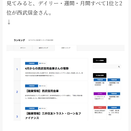
見てみると、デイリー・週間・月間すべて1位と2
位が西武信金さん。
↓