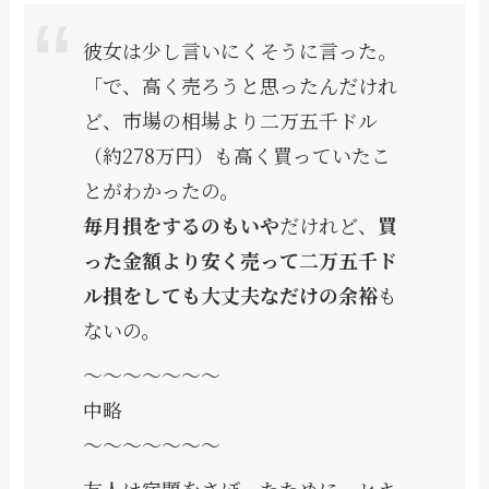
彼女は少し言いにくそうに言った。
「で、高く売ろうと思ったんだけれ
ど、市場の相場より二万五千ドル
（約278万円）も高く買っていたこ
とがわかったの。
毎月損をするのもいや
だけれど、
買
った金額より安く売って二万五千ド
ル損をしても大丈夫なだけの余裕
も
ないの。
〜〜〜〜〜〜〜
中略
〜〜〜〜〜〜〜