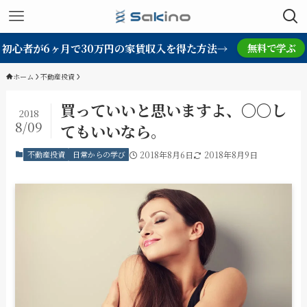
初心者が6ヶ月で30万円の家賃収入を得た方法→
無料で学ぶ
ホーム
不動産投資
買っていいと思いますよ、〇〇し
2018
8/09
てもいいなら。
不動産投資
日常からの学び
2018年8月6日
2018年8月9日