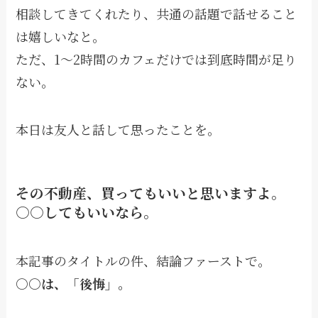
相談してきてくれたり、共通の話題で話せること
は嬉しいなと。
ただ、1〜2時間のカフェだけでは到底時間が足り
ない。
本日は友人と話して思ったことを。
その不動産、買ってもいいと思いますよ。
○○してもいいなら。
本記事のタイトルの件、結論ファーストで。
○○は、「後悔」。