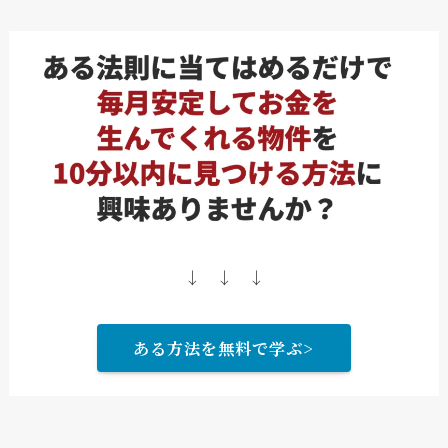
↓ ↓ ↓
ある方法を無料で学ぶ>