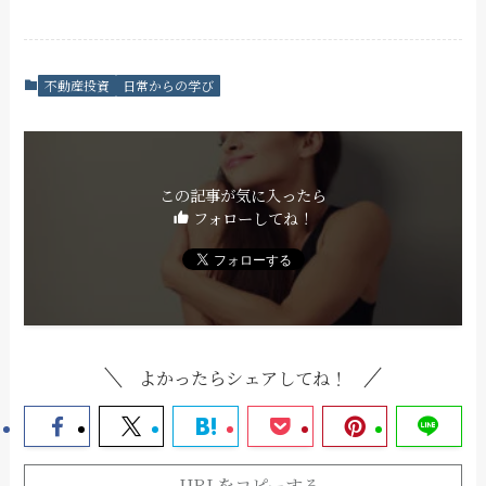
不動産投資
日常からの学び
この記事が気に入ったら
フォローしてね！
よかったらシェアしてね！
URLをコピーする