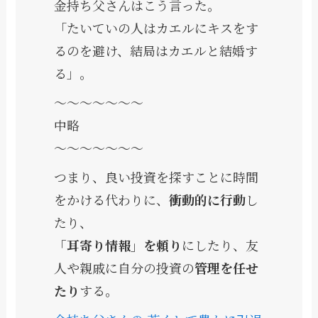
金持ち父さんはこう言った。
「たいていの人はカエルにキスをす
るのを避け、結局はカエルと結婚す
る」。
〜〜〜〜〜〜〜
中略
〜〜〜〜〜〜〜
つまり、良い投資を探すことに時間
をかける代わりに、
衝動的に行動
し
たり、
「耳寄り情報」を頼り
にしたり、友
人や親戚に自分の投資の
管理を任せ
たり
する。