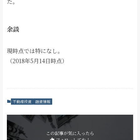
た。
余談
現時点では特になし。
（2018年5月14日時点）
不動産投資
融資情報
この記事が気に入ったら
フォローしてね！