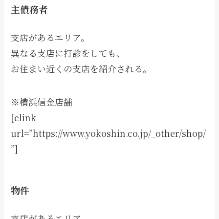
主債務者
支店があるエリア。
異なる支店に打診をしても、
お住まい近くの支店を紹介される。
※横浜信金店舗
[clink
url=”https://www.yokoshin.co.jp/_other/shop/
”]
物件
支店があるエリア。