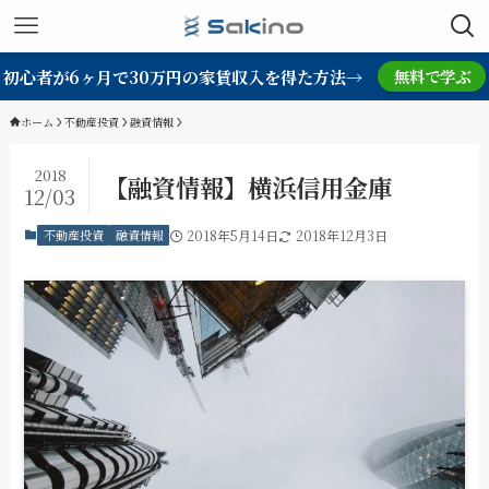
初心者が6ヶ月で30万円の家賃収入を得た方法→
無料で学ぶ
ホーム
不動産投資
融資情報
2018
【融資情報】横浜信用金庫
12/03
不動産投資
融資情報
2018年5月14日
2018年12月3日