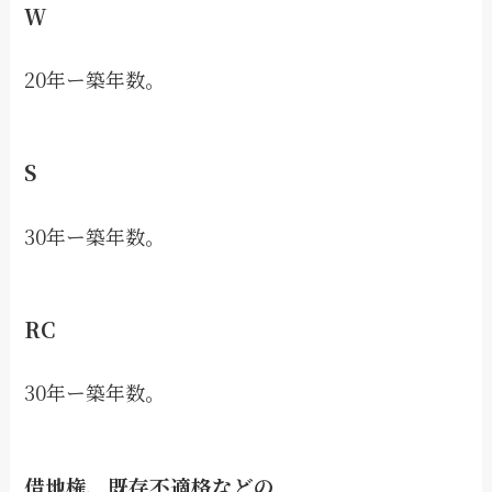
W
20年ー築年数。
S
30年ー築年数。
RC
30年ー築年数。
借地権、既存不適格などの