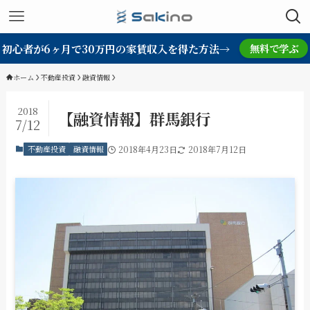
初心者が6ヶ月で30万円の家賃収入を得た方法→
無料で学ぶ
ホーム
不動産投資
融資情報
2018
【融資情報】群馬銀行
7/12
不動産投資
融資情報
2018年4月23日
2018年7月12日