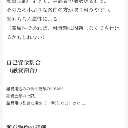
融資金額によって、承認者の権限が変わる。
そのため小ぶりな案件の方が取り組みやすい。
※もちろん属性による。
（高属性であれば、融資額に固執しなくても行け
るかもしれない）
自己資金割合
（融資割合）
諸費用込みの物件総額の90%が
融資金額の上限。
諸費用の割合に規定（一律6%など）はなし。
所有物件の評価