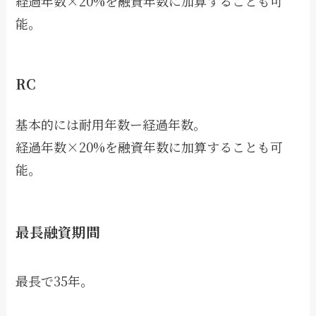
経過年数×20%を融資年数に加算することも可
能。
RC
基本的には耐用年数ー経過年数。
経過年数×20%を融資年数に加算することも可
能。
最長融資期間
最長で35年。