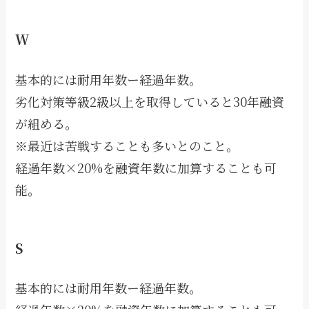
W
基本的には耐用年数ー経過年数。
劣化対策等級2級以上を取得していると30年融資
が組める。
※最近は苦戦することも多いとのこと。
経過年数×20%を融資年数に加算することも可
能。
S
基本的には耐用年数ー経過年数。