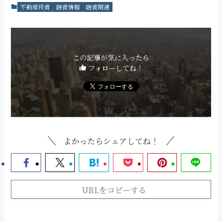
不動産投資
融資情報
融資関連
この記事が気に入ったら
フォローしてね！
よかったらシェアしてね！
URLをコピーする