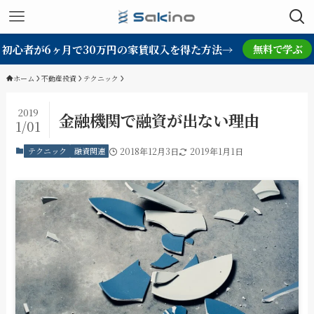
初心者が6ヶ月で30万円の家賃収入を得た方法→
無料で学ぶ
ホーム
不動産投資
テクニック
2019
金融機関で融資が出ない理由
1/01
テクニック
融資関連
2018年12月3日
2019年1月1日