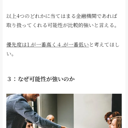
以上4つのどれかに当てはまる金融機関であれば
取り扱ってくれる可能性が比較的強いと言える。
優先度は1.が一番高く４.が一番低い
と考えてほし
い。
３：なぜ可能性が強いのか