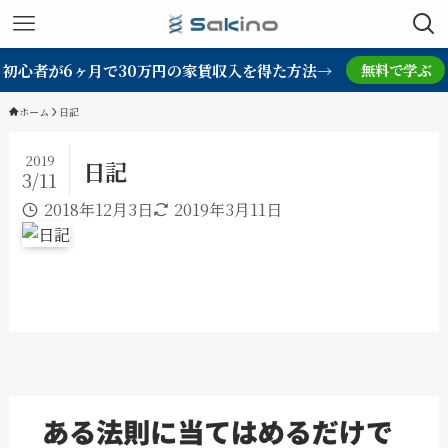
初心者が6ヶ月で30万円の家賃収入を得た方法→
無料で学ぶ
ホーム
日記
2019
日記
3/11
2018年12月3日
2019年3月11日