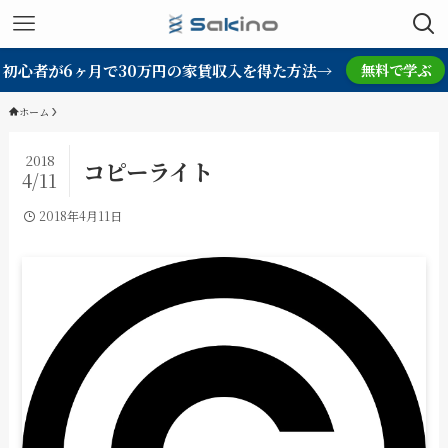
初心者が6ヶ月で30万円の家賃収入を得た方法→
無料で学ぶ
ホーム
2018
コピーライト
4/11
2018年4月11日