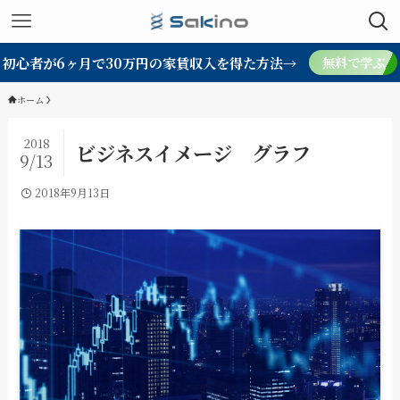
初心者が6ヶ月で30万円の家賃収入を得た方法→
無料で学ぶ
ホーム
2018
ビジネスイメージ グラフ
9/13
2018年9月13日