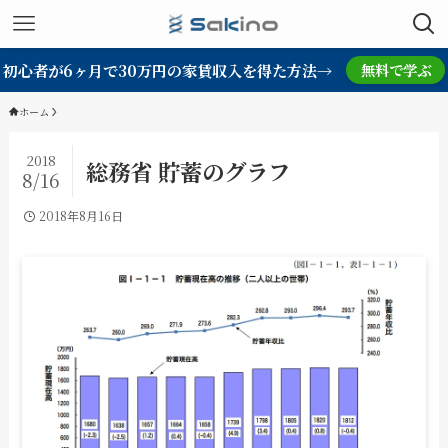
初心者が6ヶ月で30万円の家賃収入を得た方法→
無料で学ぶ
ホーム
2018
総務省 貯蓄のグラフ
8/16
2018年8月16日