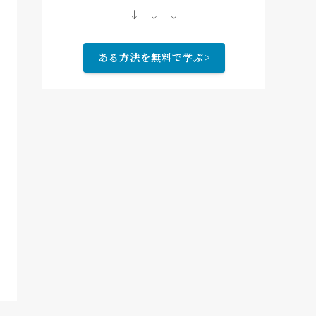
↓ ↓ ↓
ある方法を無料で学ぶ>