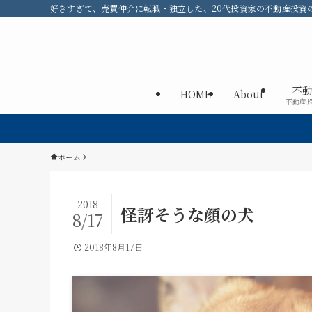
好きすぎて、売買仲介に転職・独立した、20代投資家の不動産投資のメ
不動
HOME
About
不動産
ホーム
2018
怪訝そうな顔の犬
8/17
2018年8月17日