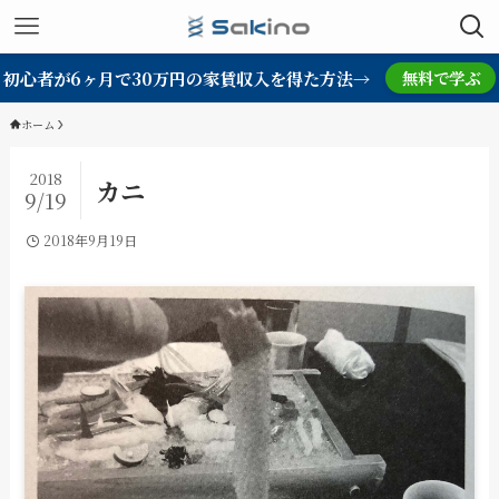
初心者が6ヶ月で30万円の家賃収入を得た方法→
無料で学ぶ
ホーム
2018
カニ
9/19
2018年9月19日