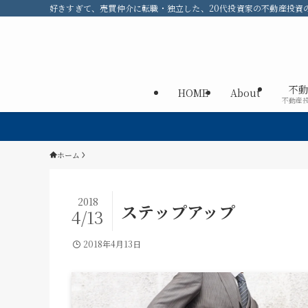
好きすぎて、売買仲介に転職・独立した、20代投資家の不動産投資のメ
不動
HOME
About
不動産
ホーム
2018
ステップアップ
4/13
2018年4月13日