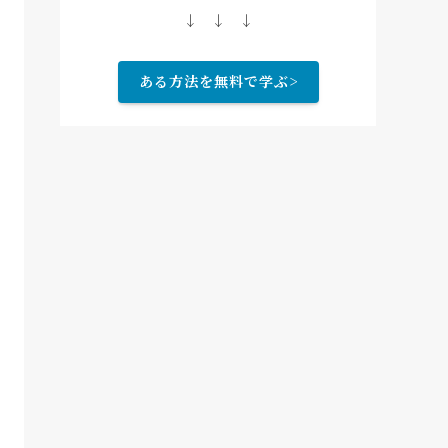
↓ ↓ ↓
ある方法を無料で学ぶ>