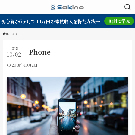
初心者が6ヶ月で30万円の家賃収入を得た方法→
無料で学ぶ
ホーム
2018
Phone
10/02
2018年10月2日