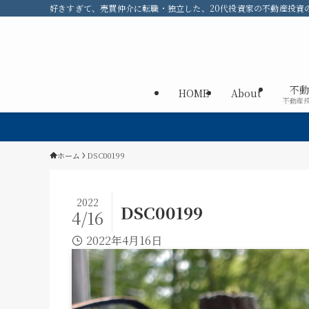
好きすぎて、売買仲介に転職・独立した、20代投資家の不動産投資のメ
不動
HOME
About
不動産
ホーム
DSC00199
2022
DSC00199
4/16
2022年4月16日