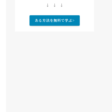
↓ ↓ ↓
ある方法を無料で学ぶ>