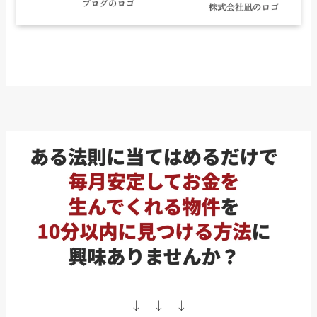
↓ ↓ ↓