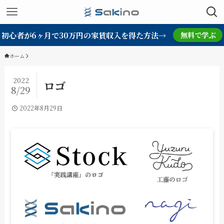
初心者が6ヶ月で30万円の家賃収入を得た方法→
無料で学ぶ
ホーム
2022
ロゴ
8/29
2022年8月29日