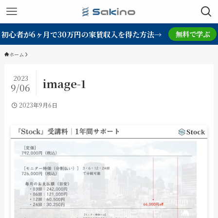
初心者が6ヶ月で30万円の家賃収入を得た方法→
無料で学ぶ
ホーム
2023
image-1
9/06
2023年9月6日