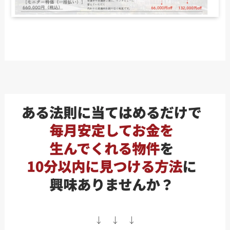
↓ ↓ ↓