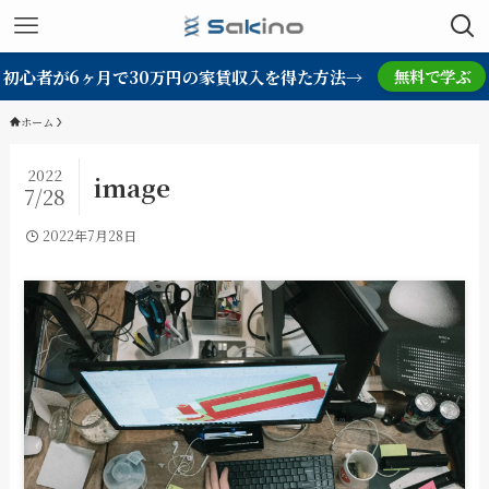
初心者が6ヶ月で30万円の家賃収入を得た方法→
無料で学ぶ
ホーム
2022
image
7/28
2022年7月28日