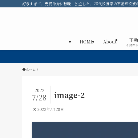
好きすぎて、売買仲介に転職・独立した、20代投資家の不動産投資のメ
不動
HOME
About
不動産
ホーム
2022
image-2
7/28
2022年7月28日