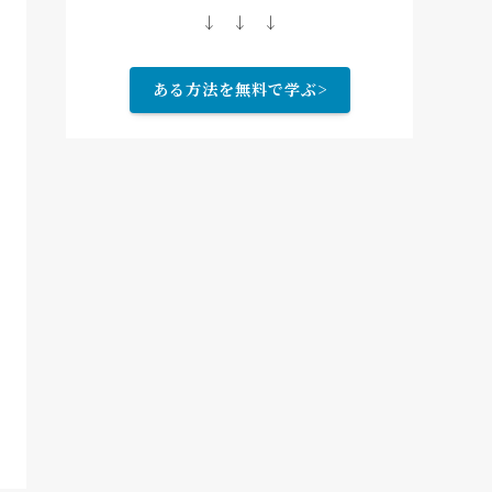
↓ ↓ ↓
ある方法を無料で学ぶ>