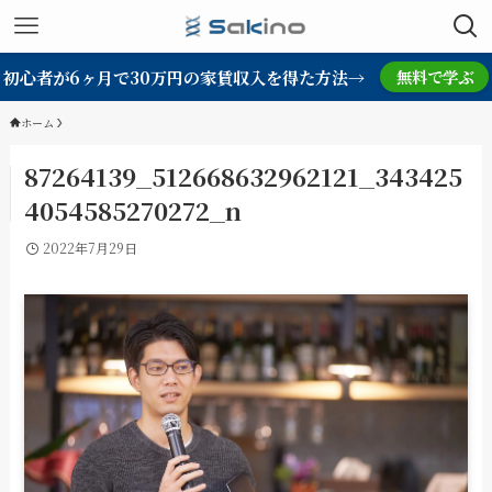
初心者が6ヶ月で30万円の家賃収入を得た方法→
無料で学ぶ
ホーム
87264139_512668632962121_343425
4054585270272_n
2022年7月29日