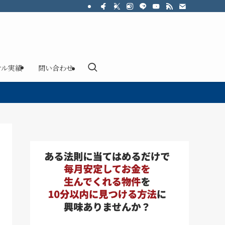
サル実績
問い合わせ