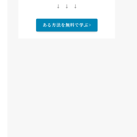
↓ ↓ ↓
ある方法を無料で学ぶ>