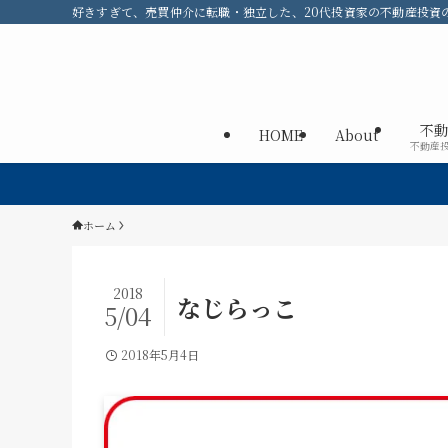
好きすぎて、売買仲介に転職・独立した、20代投資家の不動産投資のメ
不動
HOME
About
不動産
ホーム
2018
なじらっこ
5/04
2018年5月4日