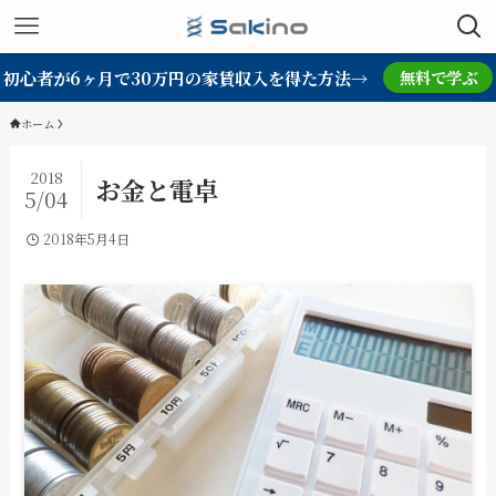
初心者が6ヶ月で30万円の家賃収入を得た方法→
無料で学ぶ
ホーム
2018
お金と電卓
5/04
2018年5月4日