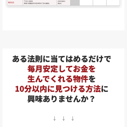
↓ ↓ ↓