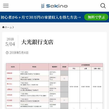
初心者が6ヶ月で30万円の家賃収入を得た方法→
無料で学ぶ
ホーム
2018
大光銀行支店
5/04
2018年5月4日