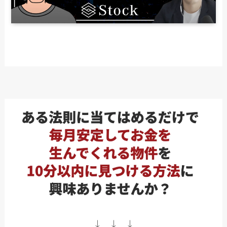
↓ ↓ ↓