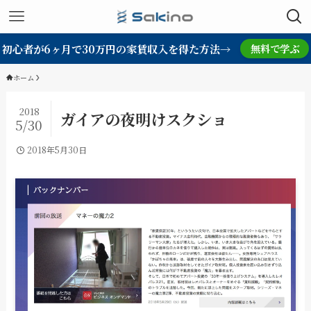
初心者が6ヶ月で30万円の家賃収入を得た方法→
無料で学ぶ
ホーム
2018
ガイアの夜明けスクショ
5/30
2018年5月30日