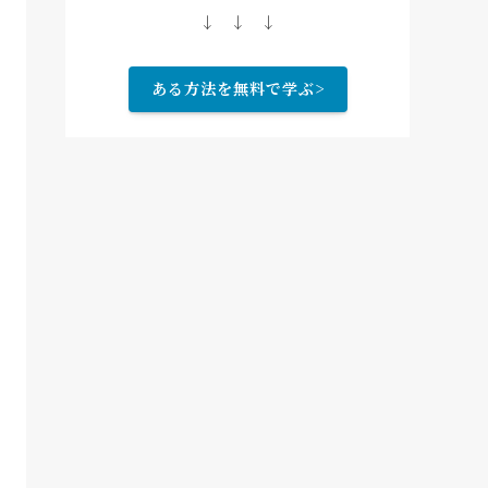
↓ ↓ ↓
ある方法を無料で学ぶ>