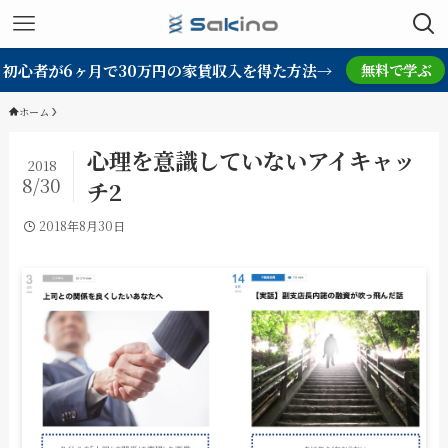
初心者が6ヶ月で30万円の家賃収入を得た方法→
無料で学ぶ
ホーム
心理を意識していないアイキャッ
2018
8/30
チ2
2018年8月30日