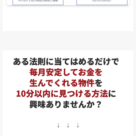
↓ ↓ ↓