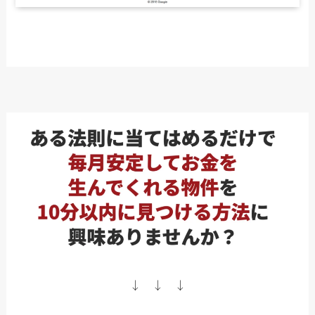
↓ ↓ ↓