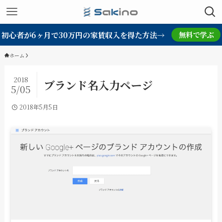
初心者が6ヶ月で30万円の家賃収入を得た方法→
無料で学ぶ
ホーム
2018
ブランド名入力ページ
5/05
2018年5月5日