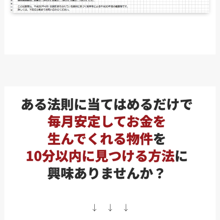
↓ ↓ ↓