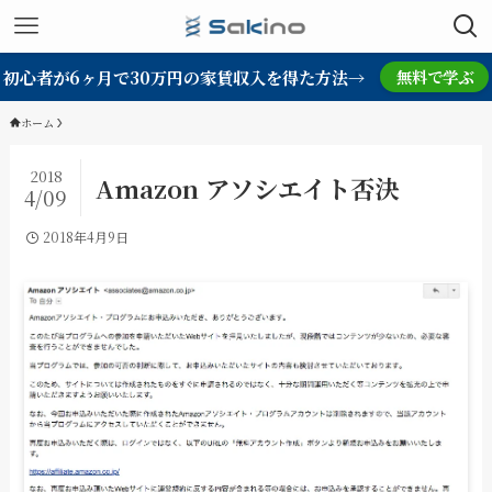
初心者が6ヶ月で30万円の家賃収入を得た方法→
無料で学ぶ
ホーム
2018
Amazon アソシエイト否決
4/09
2018年4月9日