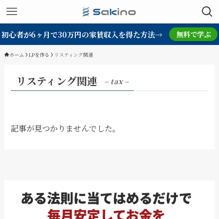
初心者が6ヶ月で30万円の家賃収入を得た方法→
無料で学ぶ
ホーム
LPを作る
リスティング関連
リスティング関連
– tax –
記事が見つかりませんでした。