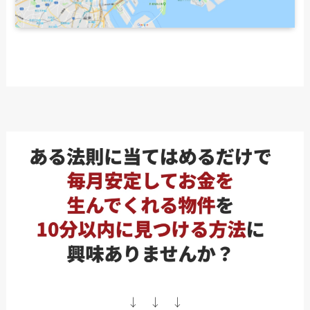
↓ ↓ ↓