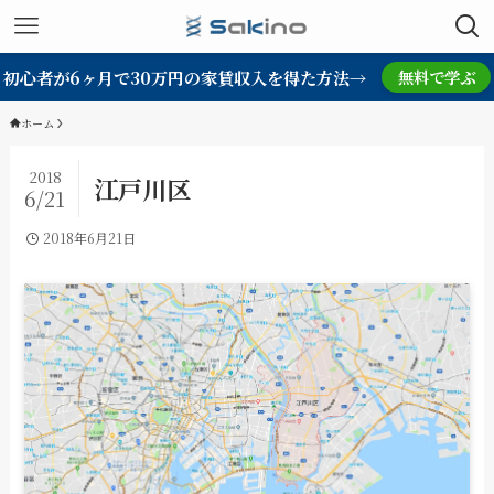
初心者が6ヶ月で30万円の家賃収入を得た方法→
無料で学ぶ
ホーム
2018
江戸川区
6/21
2018年6月21日