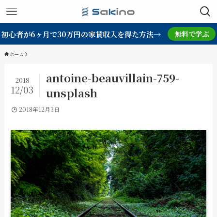
初心者が6ヶ月で30万円の家賃収入を得た方法→
無料で学ぶ
ホーム
antoine-beauvillain-759-
2018
12/03
unsplash
2018年12月3日