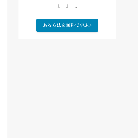
↓ ↓ ↓
ある方法を無料で学ぶ>