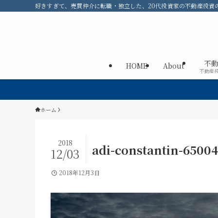
好きすぎて、売買仲介に転職・独立した、20代投資家の不動産投資のメ
不動
HOME
About
不動産
ホーム
2018
adi-constantin-6500
12/03
2018年12月3日