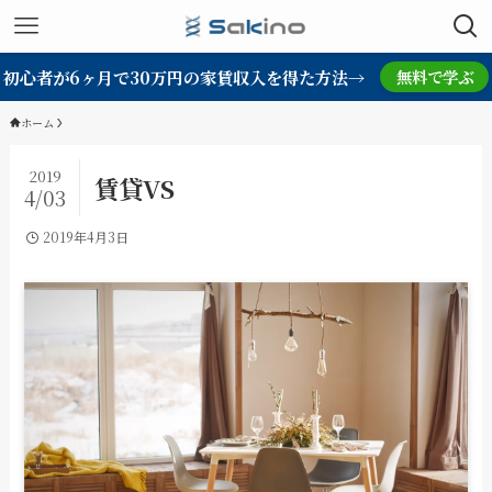
初心者が6ヶ月で30万円の家賃収入を得た方法→
無料で学ぶ
ホーム
2019
賃貸VS
4/03
2019年4月3日